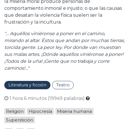
la miseria moral produce personas de
comportamiento inmoral e injusto; o que las causas
que desatan la violencia física suelen ser la
frustración y la incultura.
"… Aquéllos viniéronse a poner en el camino,
mirando al altar. Éstos que andan por muchas tierras,
torcida gente. La peor ley. Por donde van muestran
sus malas artes. ¡Dónde aquéllos viniéronse a poner!
¡Todos de la uña! ¡Gente que no trabaja y corre
caminos!…"
Literatura y ficción
Teatro
1 hora 6 minutos (19949 palabras)
Religión
Hipocresía
Miseria humana
Superstición