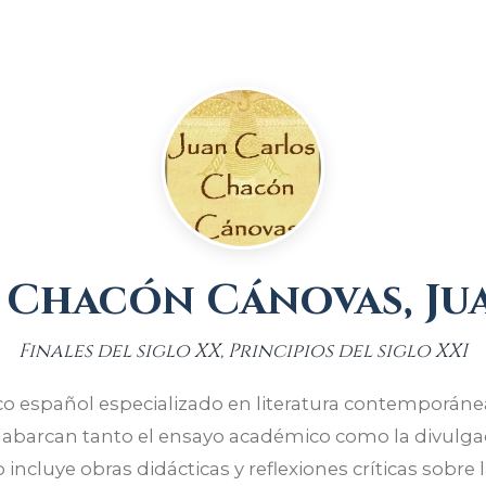
e Chacón Cánovas, Ju
Finales del siglo XX, Principios del siglo XXI
 español especializado en literatura contemporánea y 
 abarcan tanto el ensayo académico como la divulga
incluye obras didácticas y reflexiones críticas sobre la