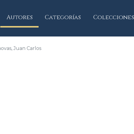
current)
Autores
Categorías
Colecciones
ovas, Juan Carlos