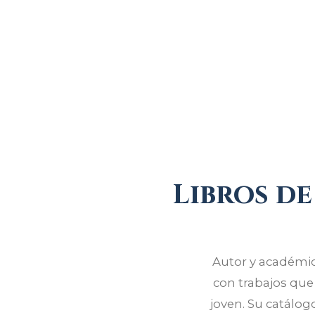
Libros d
Autor y académico
con trabajos que
joven. Su catálogo 