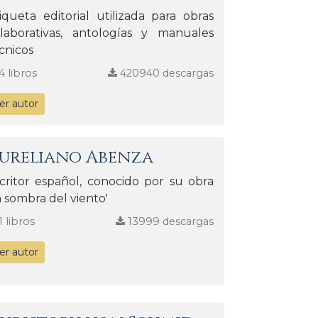
iqueta editorial utilizada para obras
laborativas, antologías y manuales
cnicos
4 libros
420940 descargas
er autor
ureliano Abenza
critor español, conocido por su obra
a sombra del viento'
1 libros
13999 descargas
er autor