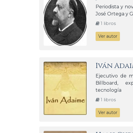
Periodista y no
José Ortega y Ga
1 libros
Ver autor
Iván Ada
Ejecutivo de m
Billboard, 
tecnología
1 libros
Ver autor