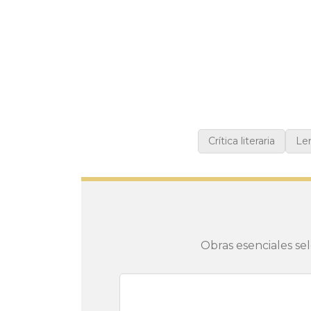
Crítica literaria
Len
Obras esenciales se