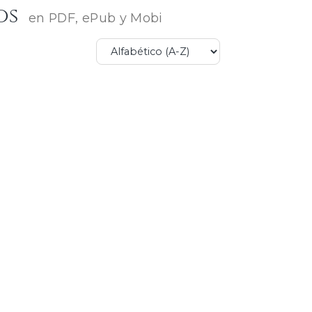
os
en PDF, ePub y Mobi