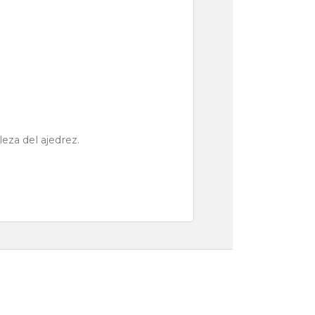
leza del ajedrez.