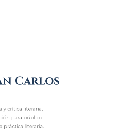
an Carlos
crítica literaria,
ción para público
 práctica literaria.