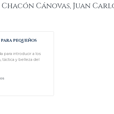
e Chacón Cánovas, Juan Carl
z para pequeños
da para introducir a los
, táctica y belleza del
tos