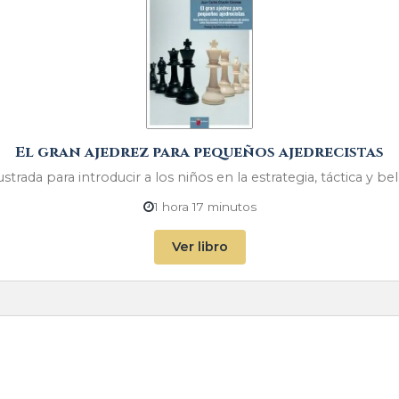
El gran ajedrez para pequeños ajedrecistas
lustrada para introducir a los niños en la estrategia, táctica y bel
1 hora 17 minutos
Ver libro