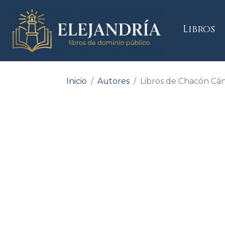
(
Libros
Inicio
Autores
Libros de Chacón Cán