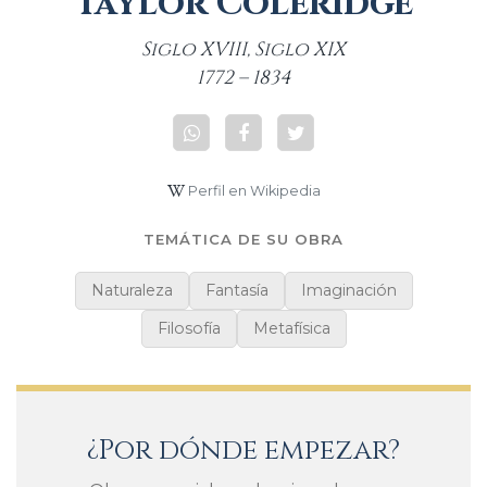
Taylor Coleridge
Siglo XVIII, Siglo XIX
1772 – 1834
Perfil en Wikipedia
TEMÁTICA DE SU OBRA
Naturaleza
Fantasía
Imaginación
Filosofía
Metafísica
¿Por dónde empezar?