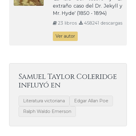
extraño caso del Dr. Jekyll y
Mr. Hyde' (1850 - 1894)
23 libros
458241 descargas
Ver autor
Samuel Taylor Coleridge
influyó en
Literatura victoriana
Edgar Allan Poe
Ralph Waldo Emerson