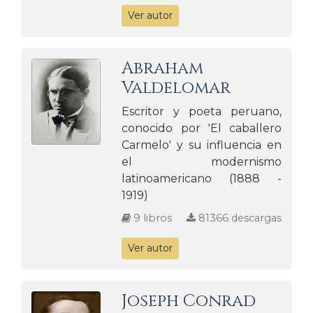
Ver autor
Abraham
Valdelomar
Escritor y poeta peruano,
conocido por 'El caballero
Carmelo' y su influencia en
el modernismo
latinoamericano (1888 -
1919)
9 libros
81366 descargas
Ver autor
Joseph Conrad