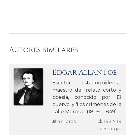
Autores similares
Edgar Allan Poe
Escritor estadounidense,
maestro del relato corto y
poesía, conocido por 'El
cuervo' y 'Los crímenes de la
calle Morgue' (1809 - 1849)
41 libros
1982419
descargas