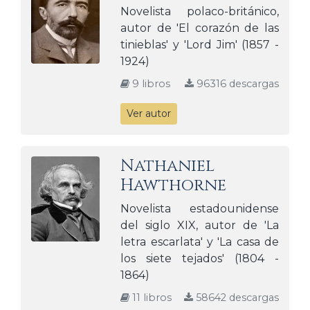
Novelista polaco-británico,
autor de 'El corazón de las
tinieblas' y 'Lord Jim' (1857 -
1924)
9 libros
96316 descargas
Ver autor
Nathaniel
Hawthorne
Novelista estadounidense
del siglo XIX, autor de 'La
letra escarlata' y 'La casa de
los siete tejados' (1804 -
1864)
11 libros
58642 descargas