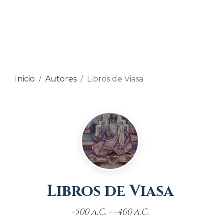
Inicio
Autores
Libros de Viasa
Libros de Viasa
-500 a.C. - -400 a.C.