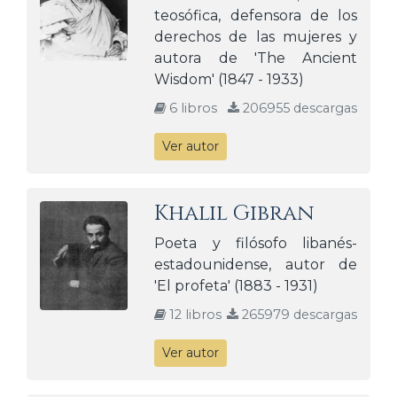
teosófica, defensora de los
derechos de las mujeres y
autora de 'The Ancient
Wisdom' (1847 - 1933)
6 libros
206955 descargas
Ver autor
Khalil Gibran
Poeta y filósofo libanés-
estadounidense, autor de
'El profeta' (1883 - 1931)
12 libros
265979 descargas
Ver autor