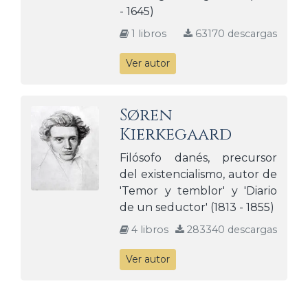
- 1645)
1 libros
63170 descargas
Ver autor
Søren
Kierkegaard
Filósofo danés, precursor
del existencialismo, autor de
'Temor y temblor' y 'Diario
de un seductor' (1813 - 1855)
4 libros
283340 descargas
Ver autor