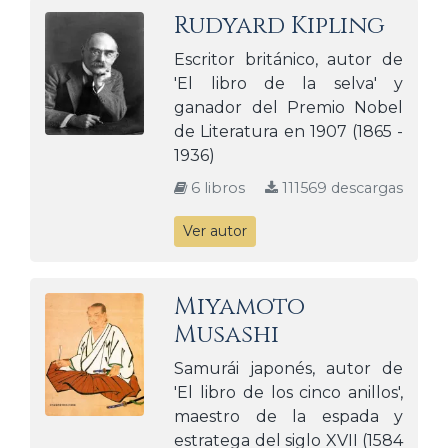
Rudyard Kipling
Escritor británico, autor de
'El libro de la selva' y
ganador del Premio Nobel
de Literatura en 1907 (1865 -
1936)
6 libros
111569 descargas
Ver autor
Miyamoto
Musashi
Samurái japonés, autor de
'El libro de los cinco anillos',
maestro de la espada y
estratega del siglo XVII (1584