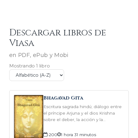
Descargar libros de
Viasa
en PDF, ePub y Mobi
Mostrando 1 libro
Bhagavad Gita
Escritura sagrada hindú; diálogo entre
el príncipe Arjuna y el dios Krishna
sobre el deber, la acción y la
devoción.
-200
1 hora 31 minutos