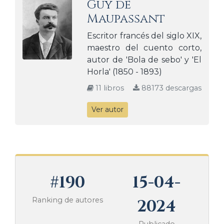
Guy de
Maupassant
Escritor francés del siglo XIX,
maestro del cuento corto,
autor de 'Bola de sebo' y 'El
Horla' (1850 - 1893)
11 libros
88173 descargas
Ver autor
#190
15-04-
Ranking de autores
2024
Publicado