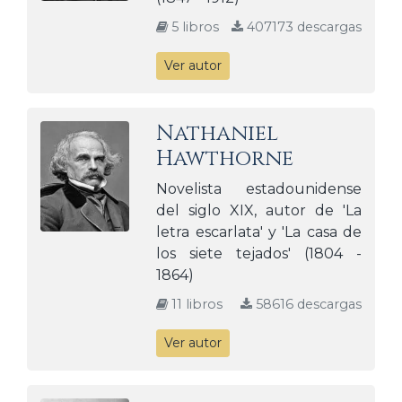
5 libros
407173 descargas
Ver autor
Nathaniel
Hawthorne
Novelista estadounidense
del siglo XIX, autor de 'La
letra escarlata' y 'La casa de
los siete tejados' (1804 -
1864)
11 libros
58616 descargas
Ver autor