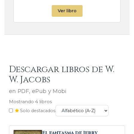
Ver libro
Descargar libros de W.
W. Jacobs
en PDF, ePub y Mobi
Mostrando 4 libros
Solo destacados
El fantasma de Jerry