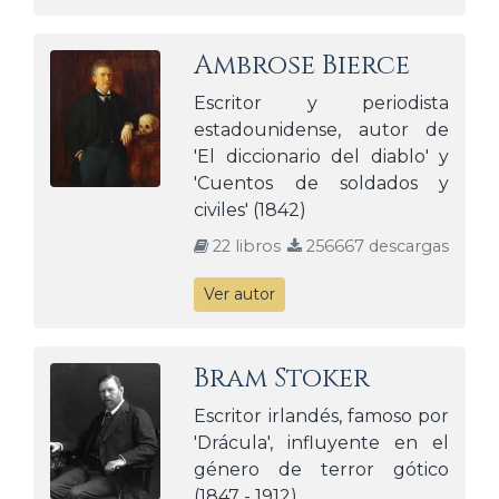
Ambrose Bierce
Escritor y periodista
estadounidense, autor de
'El diccionario del diablo' y
'Cuentos de soldados y
civiles' (1842)
22 libros
256667 descargas
Ver autor
Bram Stoker
Escritor irlandés, famoso por
'Drácula', influyente en el
género de terror gótico
(1847 - 1912)