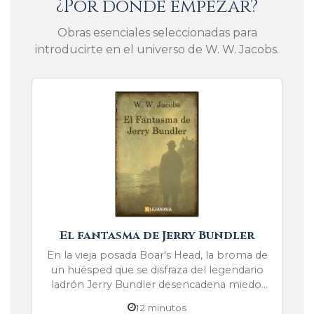
¿Por dónde empezar?
Obras esenciales seleccionadas para
introducirte en el universo de W. W. Jacobs.
El fantasma de Jerry Bundler
En la vieja posada Boar's Head, la broma de
un huésped que se disfraza del legendario
ladrón Jerry Bundler desencadena miedo,
superstición y un suspense que convierte lo
12 minutos
grotesco en realidad.