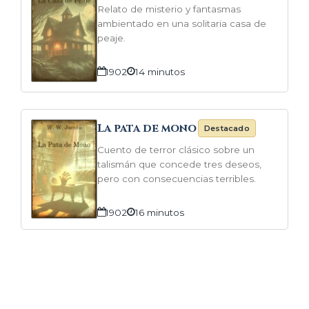
Relato de misterio y fantasmas
ambientado en una solitaria casa de
peaje.
1902
14 minutos
La pata de mono
Destacado
Cuento de terror clásico sobre un
talismán que concede tres deseos,
pero con consecuencias terribles.
1902
16 minutos