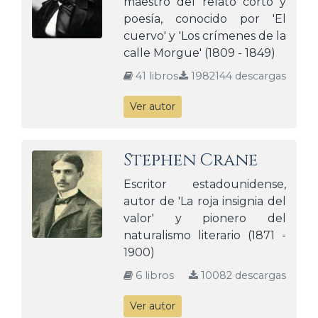
maestro del relato corto y
poesía, conocido por 'El
cuervo' y 'Los crímenes de la
calle Morgue' (1809 - 1849)
41 libros
1982144 descargas
Ver autor
Stephen Crane
Escritor estadounidense,
autor de 'La roja insignia del
valor' y pionero del
naturalismo literario (1871 -
1900)
6 libros
10082 descargas
Ver autor