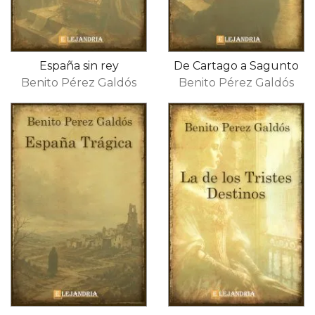
España sin rey
De Cartago a Sagunto
Benito Pérez Galdós
Benito Pérez Galdós