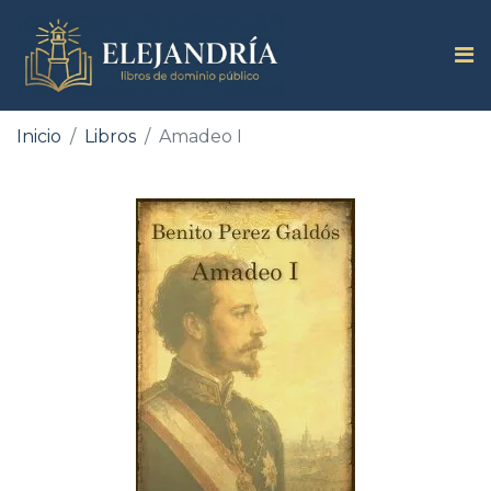
Inicio
Libros
Amadeo I