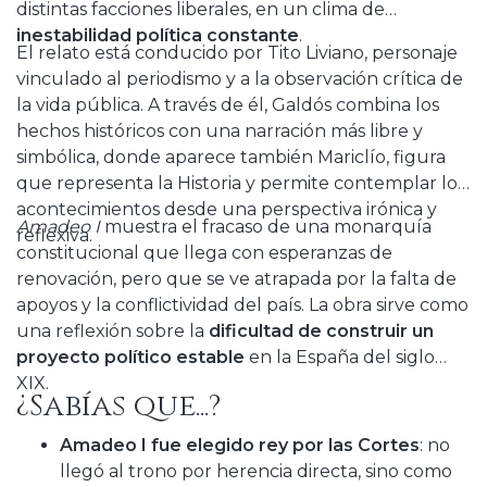
distintas facciones liberales, en un clima de
inestabilidad política constante
.
El relato está conducido por Tito Liviano, personaje
vinculado al periodismo y a la observación crítica de
la vida pública. A través de él, Galdós combina los
hechos históricos con una narración más libre y
simbólica, donde aparece también Mariclío, figura
que representa la Historia y permite contemplar los
acontecimientos desde una perspectiva irónica y
Amadeo I
muestra el fracaso de una monarquía
reflexiva.
constitucional que llega con esperanzas de
renovación, pero que se ve atrapada por la falta de
apoyos y la conflictividad del país. La obra sirve como
una reflexión sobre la
dificultad de construir un
proyecto político estable
en la España del siglo
XIX.
¿Sabías que...?
Amadeo I fue elegido rey por las Cortes
: no
llegó al trono por herencia directa, sino como