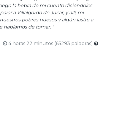
 pego la hebra de mi cuento diciéndoles
rar a Villalgordo de Júcar, y allí, mi
nuestros pobres huesos y algún lastre a
e habíamos de tomar. "
4 horas 22 minutos (65293 palabras)