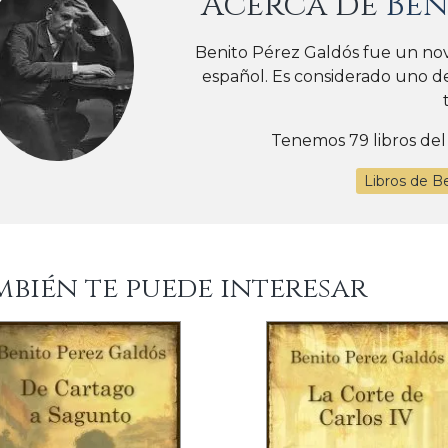
Acerca de
Ben
Benito Pérez Galdós fue un nove
español. Es considerado uno de
Tenemos 79 libros del
Libros de B
mbién te puede interesar