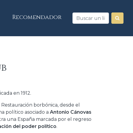
Recomendador
ub
icada en 1912.
la Restauración borbónica, desde el
a político asociado a
Antonio Cánovas
estra una España marcada por el regreso
ción del poder político
.