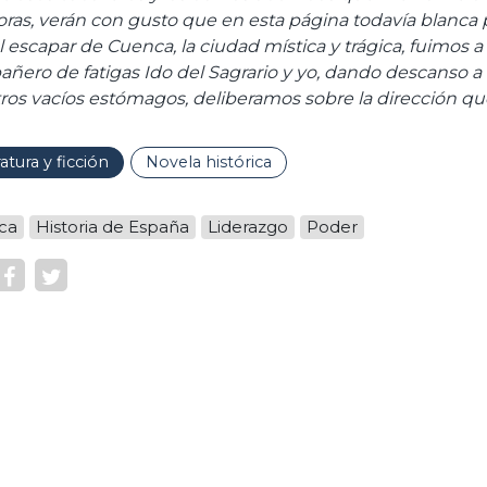
oras, verán con gusto que en esta página todavía blanca
 escapar de Cuenca, la ciudad mística y trágica, fuimos a pa
ñero de fatigas Ido del Sagrario y yo, dando descanso a 
ros vacíos estómagos, deliberamos sobre la dirección qu
ratura y ficción
Novela histórica
ica
Historia de España
Liderazgo
Poder