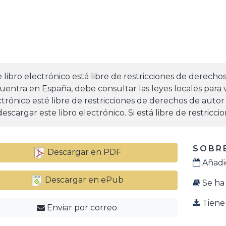
e libro electrónico está libre de restricciones de derecho
uentra en España, debe consultar las leyes locales para v
ctrónico esté libre de restricciones de derechos de autor
escargar este libro electrónico. Si está libre de restricc
SOBRE
Descargar en PDF
Añadid
Descargar en ePub
Se ha 
Tiene 
Enviar por correo