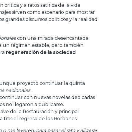
 crítica y a ratos satírica de la vida
sonajes sirven como escenario para mostrar
os grandes discursos políticos y la realidad
ionales
con una mirada desencantada
de un régimen estable, pero también
era
regeneración de la sociedad
aunque proyectó continuar la quinta
os nacionales
.
o continuar con nuevas novelas dedicadas
os no llegaron a publicarse.
clave de la Restauración y principal
a tras el regreso de los Borbones.
o me leyeren, para pasar el rato y aligerar