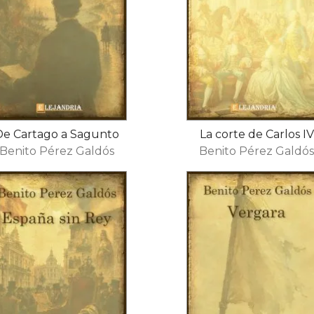
De Cartago a Sagunto
La corte de Carlos IV
Benito Pérez Galdós
Benito Pérez Galdó