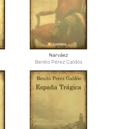
Narváez
s
Benito Pérez Galdós