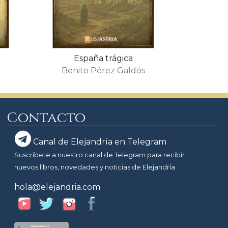
España trágica
s
Benito Pérez Galdós
Contacto
Canal de Elejandría en Telegram
Suscríbete a nuestro canal de Telegram para recibir
nuevos libros, novedades y noticias de Elejandría
hola@elejandria.com