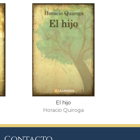
El hijo
Horacio Quiroga
Contacto