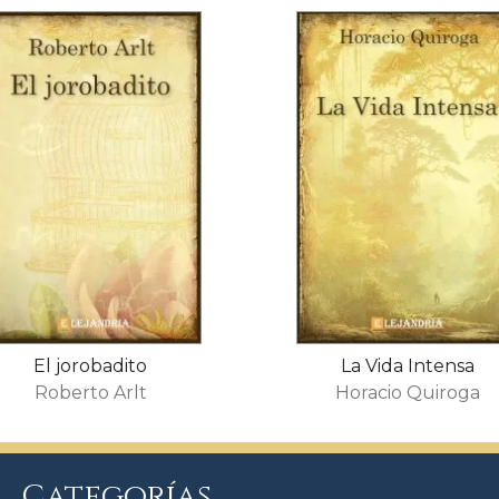
El jorobadito
La Vida Intensa
Roberto Arlt
Horacio Quiroga
Categorías