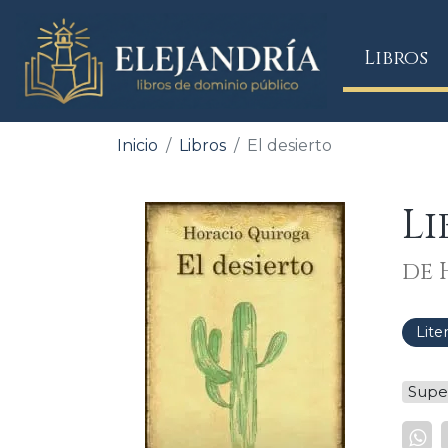
(
Libros
Inicio
Libros
El desierto
Li
de 
Lite
Supe