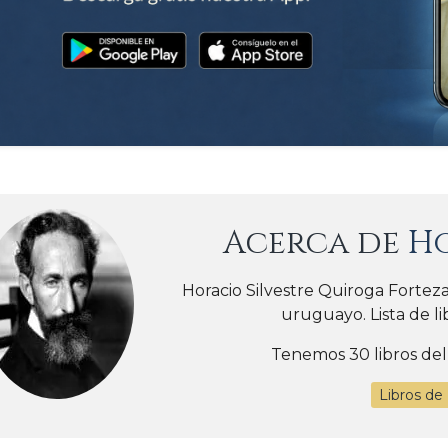
Acerca de
H
Horacio Silvestre Quiroga Fortez
uruguayo. Lista de li
Tenemos 30 libros del
Libros de