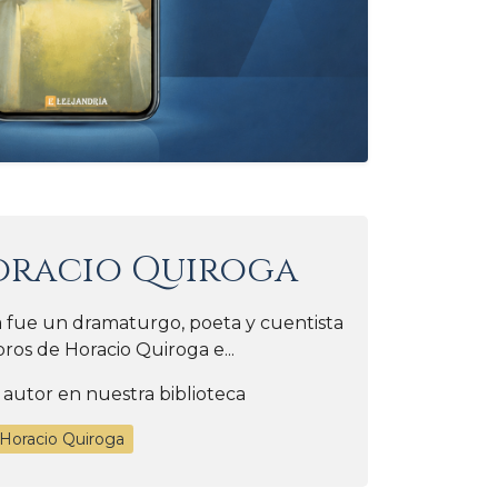
oracio Quiroga
a fue un dramaturgo, poeta y cuentista
bros de Horacio Quiroga e...
 autor en nuestra biblioteca
 Horacio Quiroga