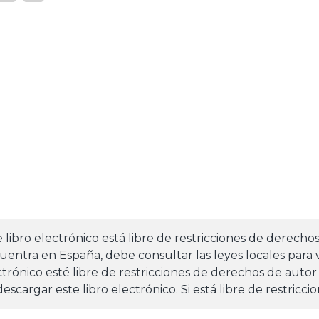
e libro electrónico está libre de restricciones de derecho
uentra en España, debe consultar las leyes locales para v
ctrónico esté libre de restricciones de derechos de autor
escargar este libro electrónico. Si está libre de restricci