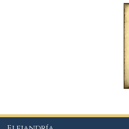
Elejandría