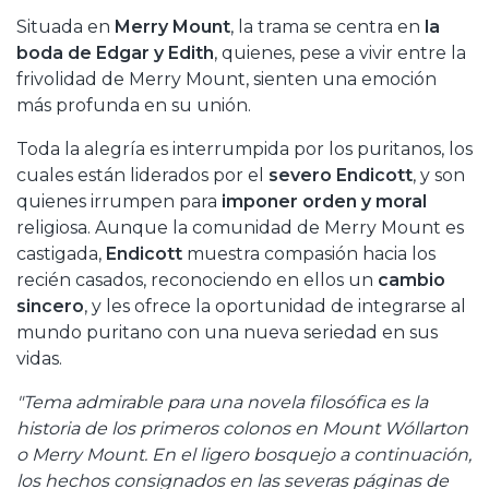
Situada en
Merry Mount
, la trama se centra en
la
boda de Edgar y Edith
, quienes, pese a vivir entre la
frivolidad de Merry Mount, sienten una emoción
más profunda en su unión.
Toda la alegría es interrumpida por los puritanos, los
cuales están liderados por el
severo Endicott
, y son
quienes irrumpen para
imponer orden y moral
religiosa. Aunque la comunidad de Merry Mount es
castigada,
Endicott
muestra compasión hacia los
recién casados, reconociendo en ellos un
cambio
sincero
, y les ofrece la oportunidad de integrarse al
mundo puritano con una nueva seriedad en sus
vidas.
"Tema admirable para una novela filosófica es la
historia de los primeros colonos en Mount Wóllarton
o Merry Mount. En el ligero bosquejo a continuación,
los hechos consignados en las severas páginas de