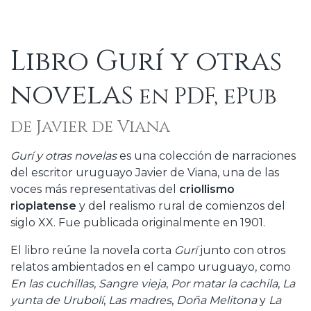
Libro Gurí y otras
novelas
en PDF, ePub
de Javier de Viana
Gurí y otras novelas
es una colección de narraciones
del escritor uruguayo Javier de Viana, una de las
voces más representativas del
criollismo
rioplatense
y del realismo rural de comienzos del
siglo XX. Fue publicada originalmente en 1901.
El libro reúne la novela corta
Gurí
junto con otros
relatos ambientados en el campo uruguayo, como
En las cuchillas
,
Sangre vieja
,
Por matar la cachila
,
La
yunta de Urubolí
,
Las madres
,
Doña Melitona
y
La