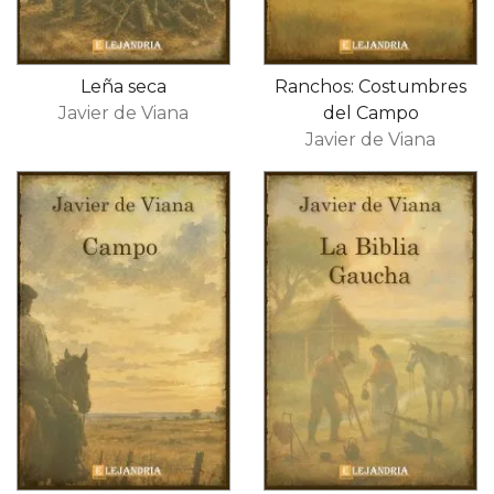
Leña seca
Ranchos: Costumbres
Javier de Viana
del Campo
Javier de Viana