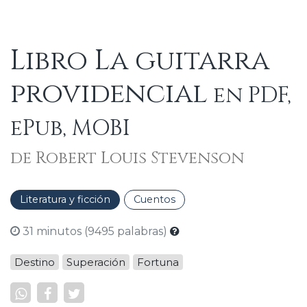
Libro La guitarra
providencial
en PDF,
ePub, MOBI
de Robert Louis Stevenson
Literatura y ficción
Cuentos
31 minutos (9495 palabras)
Destino
Superación
Fortuna