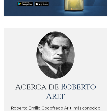
Acerca de
Roberto
Arlt
Roberto Emilio Godofredo Arlt, más conocido