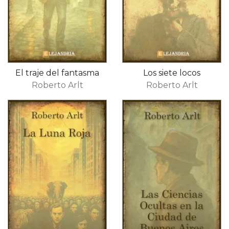
El traje del fantasma
Los siete locos
Roberto Arlt
Roberto Arlt