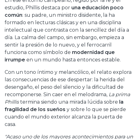
En ese entorno campesino, regido por la fe y el
estudio, Phillis destaca por
una educación poco
común
: su padre, un ministro disidente, la ha
formado en lecturas clásicas y en una disciplina
intelectual que contrasta con la sencillez del día a
día. La calma del campo, sin embargo, empieza a
sentir la presión de lo nuevo, y el ferrocarril
funciona como símbolo de
modernidad que
irrumpe
en un mundo hasta entonces estable.
Con un tono íntimo y melancólico, el relato explora
las consecuencias de ese despertar: la herida del
desengaño, el peso del silencio y la dificultad de
recomponerse. Sin caer en el melodrama,
La prima
Phillis
termina siendo una mirada lúcida sobre
la
fragilidad de los sueños
y sobre lo que se pierde
cuando el mundo exterior alcanza la puerta de
casa.
"Acaso uno de los mayores acontecimientos para un