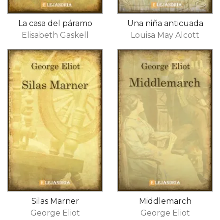
La casa del páramo
Una niña anticuada
Elisabeth Gaskell
Louisa May Alcott
Silas Marner
Middlemarch
George Eliot
George Eliot