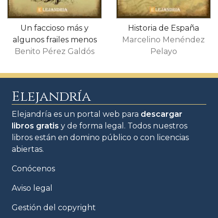
Un faccioso más y
Historia de España
algunos frailes menos
Marcelino Menéndez
Benito Pérez Galdós
Pelayo
Elejandría
Elejandría es un portal web para
descargar
libros gratis
y de forma legal. Todos nuestros
libros están en domino público o con licencias
abiertas.
Conócenos
Aviso legal
Gestión del copyright