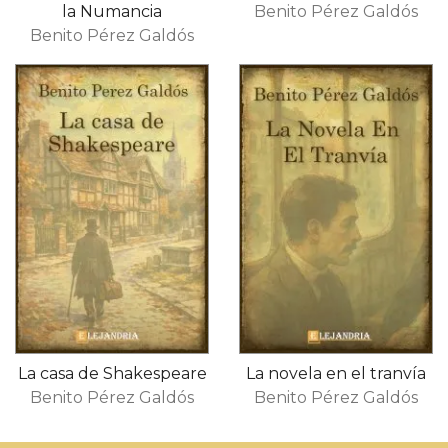
la Numancia
Benito Pérez Galdós
Benito Pérez Galdós
La casa de Shakespeare
La novela en el tranvía
Benito Pérez Galdós
Benito Pérez Galdós