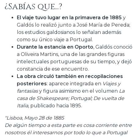
¿Sabías que...?
El viaje tuvo lugar en la primavera de 1885
y
Galdós lo realizó junto a José María de Pereda;
los estudios galdosianos lo señalan además
como su único viaje a Portugal.
Durante la estancia en Oporto
, Galdós conoció
a Oliveira Martins, una de las grandes figuras
intelectuales portuguesas de su tiempo, y dejó
constancia de ese encuentro.
La obra circuló también en recopilaciones
posteriores
: aparece integrada en
Viajes y
fantasías
y figura asimismo en el volumen
La
casa de Shakespeare; Portugal; De vuelta de
Italia
, publicado hacia 1895.
"Lisboa, Mayo 28 de 1885
De algún tiempo a esta parte es cosa corriente entre
nosotros él interesarnos por todo lo que a Portugal