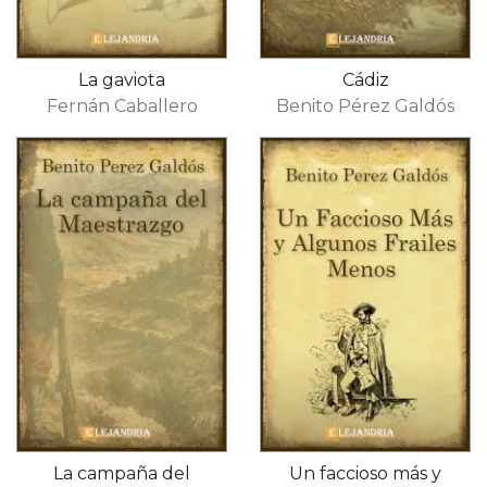
La gaviota
Cádiz
Fernán Caballero
Benito Pérez Galdós
La campaña del
Un faccioso más y