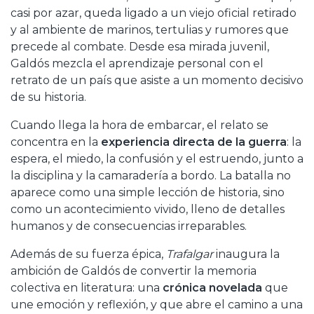
casi por azar, queda ligado a un viejo oficial retirado
y al ambiente de marinos, tertulias y rumores que
precede al combate. Desde esa mirada juvenil,
Galdós mezcla el aprendizaje personal con el
retrato de un país que asiste a un momento decisivo
de su historia.
Cuando llega la hora de embarcar, el relato se
concentra en la
experiencia directa de la guerra
: la
espera, el miedo, la confusión y el estruendo, junto a
la disciplina y la camaradería a bordo. La batalla no
aparece como una simple lección de historia, sino
como un acontecimiento vivido, lleno de detalles
humanos y de consecuencias irreparables.
Además de su fuerza épica,
Trafalgar
inaugura la
ambición de Galdós de convertir la memoria
colectiva en literatura: una
crónica novelada
que
une emoción y reflexión, y que abre el camino a una