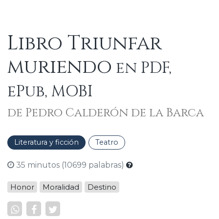
Libro Triunfar
muriendo
en PDF,
ePub, MOBI
de Pedro Calderón de la Barca
Literatura y ficción
Teatro
35 minutos (10699 palabras)
Honor
Moralidad
Destino