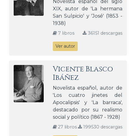
Novelista español del siglo
XIX, autor de 'La hermana
San Sulpicio' y 'José' (1853 -
1938)
7 libros
36151 descargas
Ver autor
Vicente Blasco
Ibáñez
Novelista español, autor de
'Los cuatro jinetes del
Apocalipsis' y 'La barraca',
destacado por su realismo
social y político (1867 - 1928)
27 libros
199530 descargas