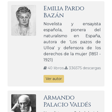
Emilia Pardo
Bazán
Novelista y ensayista
española, pionera del
naturalismo en España,
autora de 'Los pazos de
Ulloa' y defensora de los
derechos de la mujer (1851 -
1921)
40 libros
336575 descargas
Ver autor
Armando
Palacio Valdés