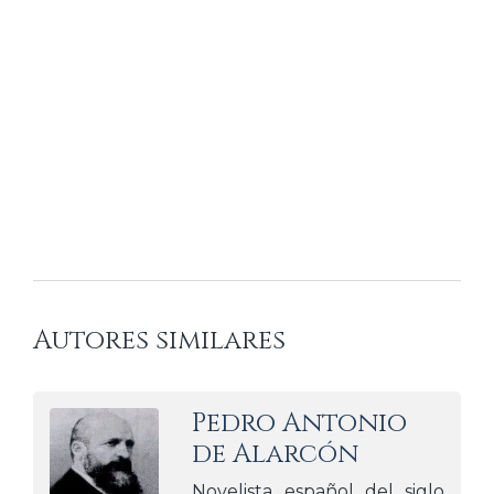
Autores similares
Pedro Antonio
de Alarcón
Novelista español del siglo