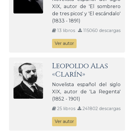
XIX, autor de 'El sombrero
de tres picos' y 'El escándalo'
(1833 - 1891)
13 libros
115060 descargas
Ver autor
Leopoldo Alas
«Clarín»
Novelista español del siglo
XIX, autor de 'La Regenta'
(1852 - 1901)
25 libros
241802 descargas
Ver autor