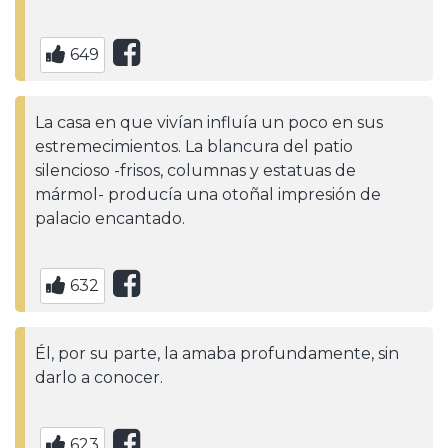
649
La casa en que vivían influía un poco en sus
estremecimientos. La blancura del patio
silencioso -frisos, columnas y estatuas de
mármol- producía una otoñal impresión de
palacio encantado.
632
Él, por su parte, la amaba profundamente, sin
darlo a conocer.
623