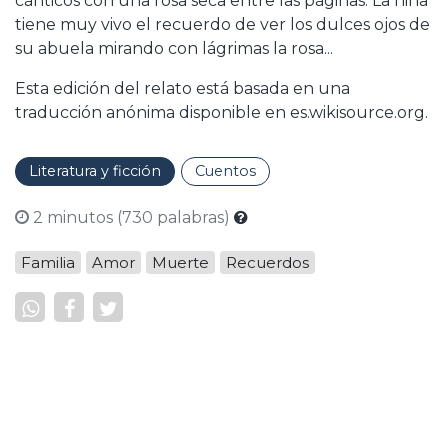
cánticos con una rosa seca entre las páginas. La niña
tiene muy vivo el recuerdo de ver los dulces ojos de
su abuela mirando con lágrimas la rosa...
Esta edición del relato está basada en una
traducción anónima disponible en es.wikisource.org.
Literatura y ficción
Cuentos
2 minutos (730 palabras)
Familia
Amor
Muerte
Recuerdos