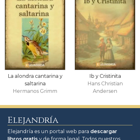
La alondra cantarina y
Ib y Cristinita
saltarina
Hans Christian
Hermanos Grimm
Andersen
Elejandría
Elejandría es un portal web para
descargar
libros gratis
y de forma legal. Todos nuestros