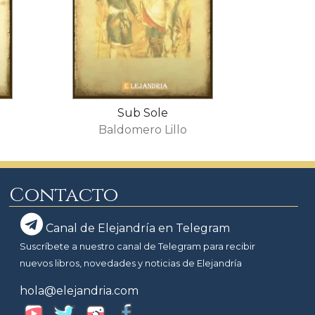
Sub Sole
Baldomero Lillo
Contacto
Canal de Elejandría en Telegram
Suscríbete a nuestro canal de Telegram para recibir
nuevos libros, novedades y noticias de Elejandría
hola@elejandria.com