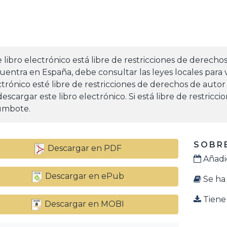
e libro electrónico está libre de restricciones de derecho
uentra en España, debe consultar las leyes locales para v
ctrónico esté libre de restricciones de derechos de autor
escargar este libro electrónico. Si está libre de restricc
mbote.
SOBRE
Descargar en PDF
Añadid
Descargar en ePub
Se ha 
Tiene 
Descargar en MOBI