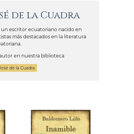
sé de la Cuadra
 un escritor ecuatoriano nacido en
istas más destacados en la literatura
atoriana.
autor en nuestra biblioteca
José de la Cuadra