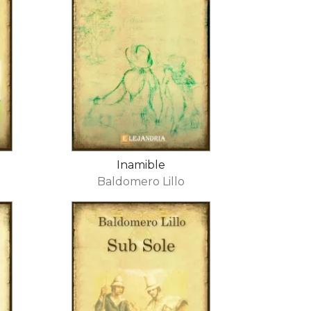
Inamible
Baldomero Lillo