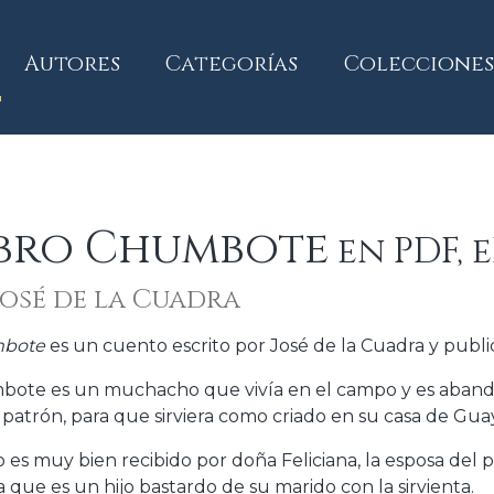
current)
Autores
Categorías
Colecciones
ibro Chumbote
en PDF, 
José de la Cuadra
bote
es un cuento escrito por José de la Cuadra y public
ote es un muchacho que vivía en el campo y es abando
 patrón, para que sirviera como criado en su casa de Gua
no es muy bien recibido por doña Feliciana, la esposa del 
a que es un hijo bastardo de su marido con la sirvienta.