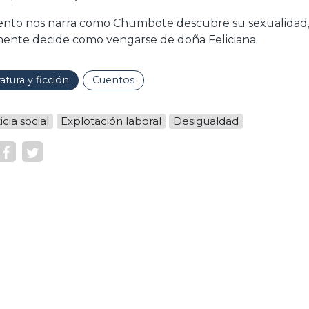
ento nos narra como Chumbote descubre su sexualidad, s
mente decide como vengarse de doña Feliciana.
ratura y ficción
Cuentos
icia social
Explotación laboral
Desigualdad