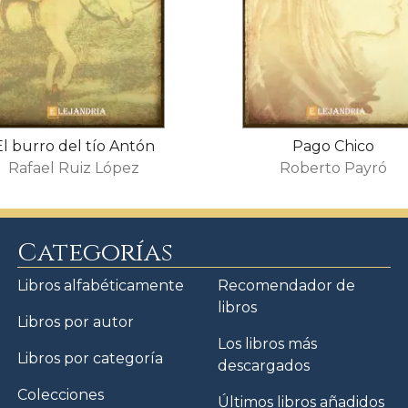
El burro del tío Antón
Pago Chico
Rafael Ruiz López
Roberto Payró
Categorías
Libros alfabéticamente
Recomendador de
libros
Libros por autor
Los libros más
Libros por categoría
descargados
Colecciones
Últimos libros añadidos