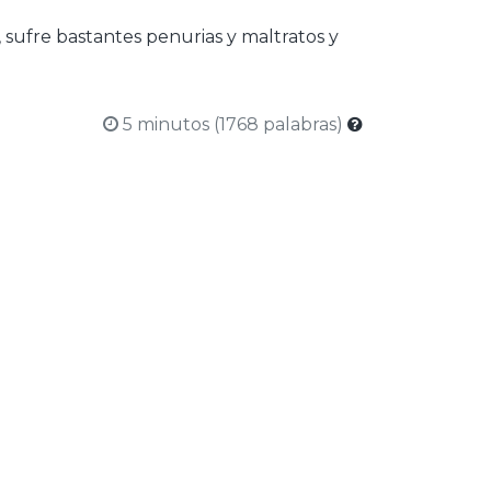
ufre bastantes penurias y maltratos y
5 minutos (1768 palabras)