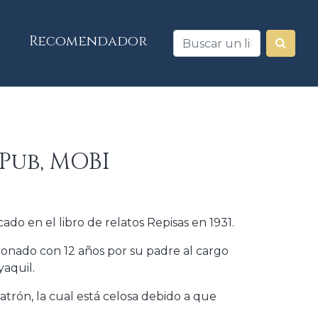
Recomendador
ePub, MOBI
ado en el libro de relatos Repisas en 1931.
nado con 12 años por su padre al cargo
yaquil.
patrón, la cual está celosa debido a que