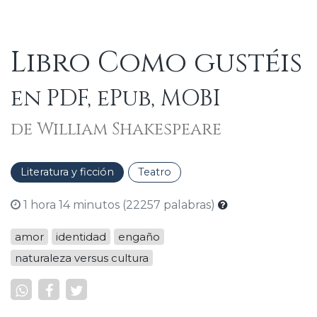
Libro Como gustéis
en PDF, ePub, MOBI
de William Shakespeare
Literatura y ficción
Teatro
1 hora 14 minutos (22257 palabras)
amor
identidad
engaño
naturaleza versus cultura