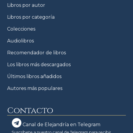
Libros por autor
Libros por categoría
Colecciones
Audiolibros
Recomendador de libros
Los libros más descargados
Últimos libros añadidos
Autores más populares
Contacto
Canal de Elejandría en Telegram
Suscríbete a nuestro canal de Telegram para recibir