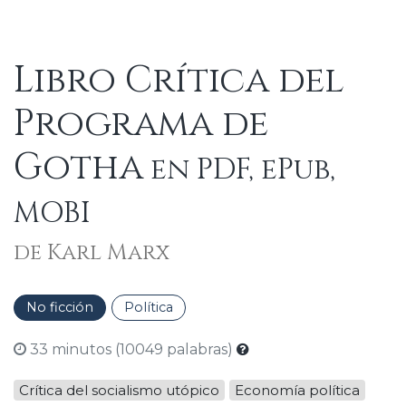
Libro Crítica del
Programa de
Gotha
en PDF, ePub,
MOBI
de Karl Marx
No ficción
Política
33 minutos (10049 palabras)
Crítica del socialismo utópico
Economía política