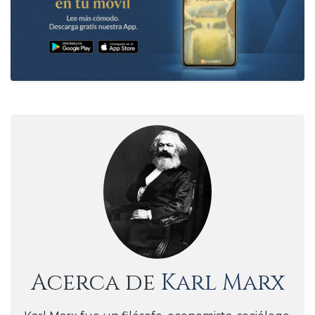
Acerca de
Karl Marx