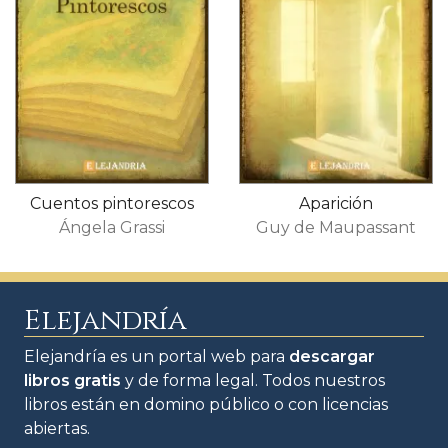
Cuentos pintorescos
Aparición
Ángela Grassi
Guy de Maupassant
Elejandría
Elejandría es un portal web para
descargar
libros gratis
y de forma legal. Todos nuestros
libros están en domino público o con licencias
abiertas.