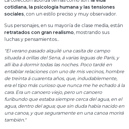
La colección aborda temas como son:
la vida
cotidiana, la psicología humana y las tensiones
sociales
, con un estilo preciso y muy observador.
Sus personajes, en su mayoría de clase media, están
retratados con gran realismo
, mostrando sus
luchas y pensamientos...
"El verano pasado alquilé una casita de campo
situada á orillas del Sena, á varias leguas de París, y
allí iba á dormir todas las noches. Poco tardé en
entablar relaciones con uno de mis vecinos, hombre
de treinta á cuarenta años, que, indudablemente,
era el tipo más curioso que nunca me he echado á la
cara. Era un canoero viejo, pero un canoero
furibundo que estaba siempre cerca del agua, en el
agua, dentro del agua; que sin duda había nacido en
una canoa, y que seguramente en una canoa morirá
también."