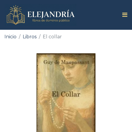
Inicio
Libros
El collar