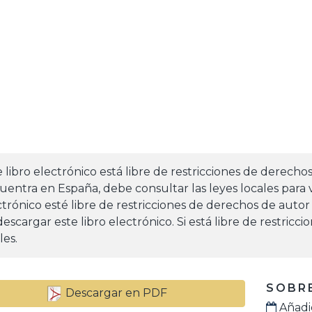
e libro electrónico está libre de restricciones de derecho
uentra en España, debe consultar las leyes locales para v
ctrónico esté libre de restricciones de derechos de autor
escargar este libro electrónico. Si está libre de restric
les.
SOBRE
Descargar en PDF
Añadid