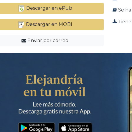
Descargar en ePub
Se ha 
Tiene 
Descargar en MOBI
Enviar por correo