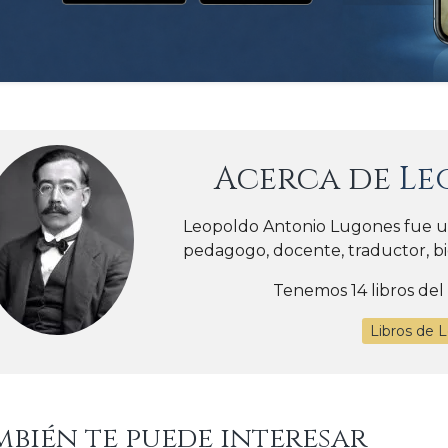
Acerca de
Le
Leopoldo Antonio Lugones fue un e
pedagogo, docente, traductor, bióg
Tenemos 14 libros del
Libros de 
mbién te puede interesar