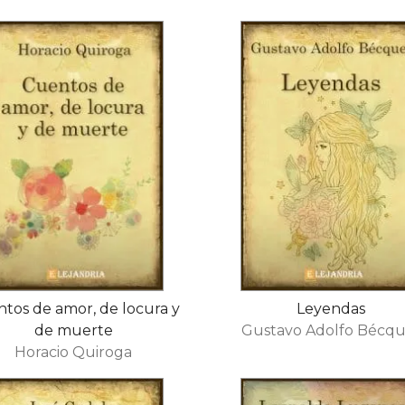
tos de amor, de locura y
Leyendas
de muerte
Gustavo Adolfo Bécqu
Horacio Quiroga