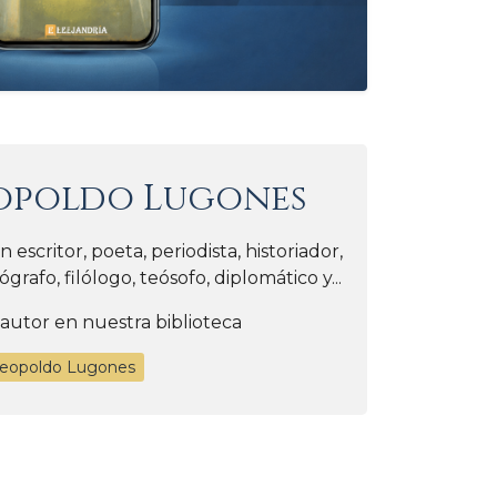
opoldo Lugones
scritor, poeta, periodista, historiador,
rafo, filólogo, teósofo, diplomático y...
 autor en nuestra biblioteca
Leopoldo Lugones