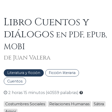
Libro Cuentos y
diálogos
en PDF, ePub,
MOBI
de Juan Valera
Literatura y ficción
Ficción literaria
Cuentos
2 horas 15 minutos (40559 palabras)
Costumbres Sociales
Relaciones Humanas
Sátira
Amor