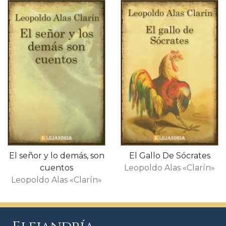
El señor y lo demás, son
El Gallo De Sócrates
cuentos
Leopoldo Alas «Clarín»
Leopoldo Alas «Clarín»