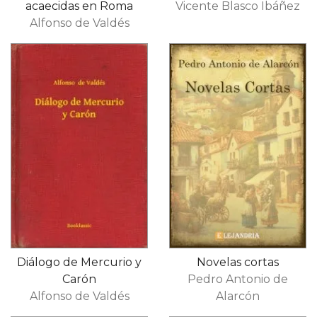
acaecidas en Roma
Vicente Blasco Ibáñez
Alfonso de Valdés
Diálogo de Mercurio y
Novelas cortas
Carón
Pedro Antonio de
Alfonso de Valdés
Alarcón