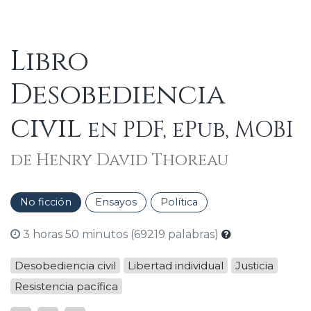
Libro
Desobediencia
civil
en PDF, ePub, MOBI
de Henry David Thoreau
No ficción
Ensayos
Política
3 horas 50 minutos (69219 palabras)
Desobediencia civil
Libertad individual
Justicia
Resistencia pacífica