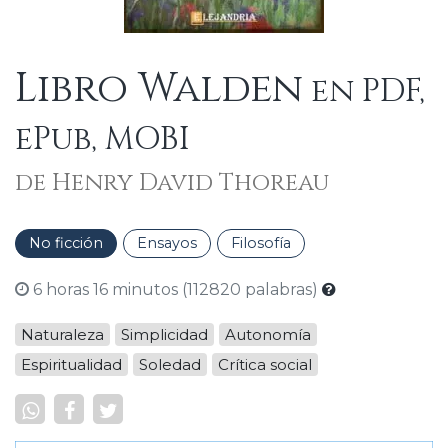
Libro Walden
en PDF,
ePub, MOBI
de Henry David Thoreau
No ficción
Ensayos
Filosofía
6 horas 16 minutos (112820 palabras)
Naturaleza
Simplicidad
Autonomía
Espiritualidad
Soledad
Crítica social