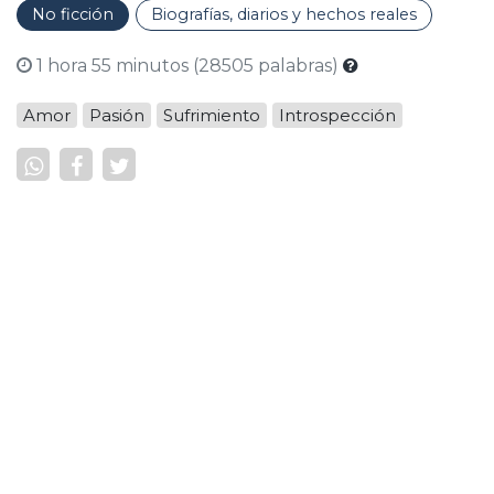
No ficción
Biografías, diarios y hechos reales
1 hora 55 minutos (28505 palabras)
Amor
Pasión
Sufrimiento
Introspección