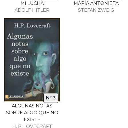
MI LUCHA
MARÍA ANTONIETA
ADOLF HITLER
STEFAN ZWEIG
Nº 3
ALGUNAS NOTAS
SOBRE ALGO QUE NO
EXISTE
H. P. LOVECRAFT