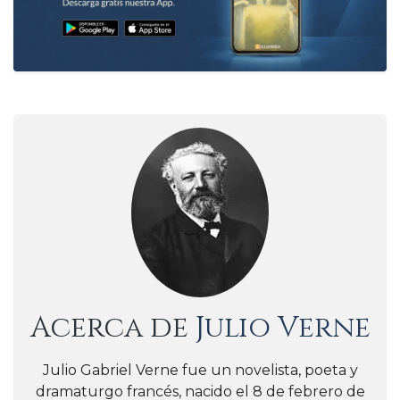
Acerca de
Julio Verne
Julio Gabriel Verne fue un novelista, poeta y
dramaturgo francés, nacido el 8 de febrero de