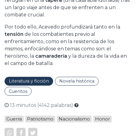
refugian en una
tapera
(una casa abandonada) tras
un largo viaje antes de que se enfrenten a un
combate crucial.
Por todo ello, Acevedo profundizará tanto en la
tensión
de los combatientes previo al
enfrentamiento, como en la resistencia de los
mismos, enfocándose en temas como son: el
heroísmo, la
camaradería
y la dureza de la vida en
el campo de batalla.
Literatura y ficción
Novela histórica
Cuentos
13 minutos (4142 palabras)
Guerra
Patriotismo
Nacionalismo
Honor