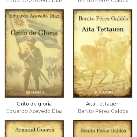
Eduardo Acevedo Díaz
Benito Pérez Galdós
Grito de gloria
Aita Tettauen
Eduardo Acevedo Díaz
Benito Pérez Galdós