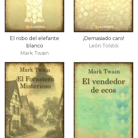
El robo del elefante
¡Demasiado caro!
blanco
León Tolstói
Mark Twain