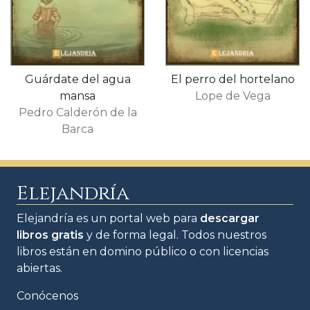
Guárdate del agua
El perro del hortelano
mansa
Lope de Vega
Pedro Calderón de la
Barca
Elejandría
Elejandría es un portal web para
descargar
libros gratis
y de forma legal. Todos nuestros
libros están en domino público o con licencias
abiertas.
Conócenos