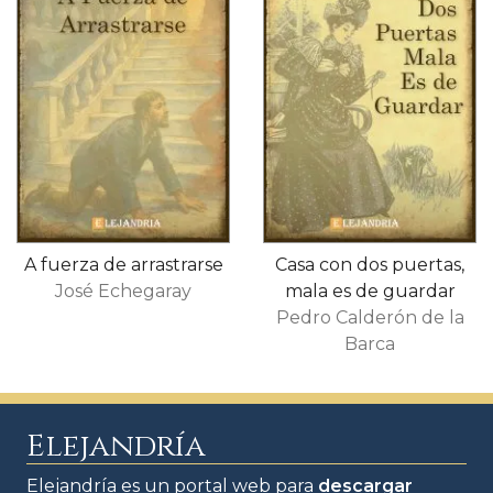
A fuerza de arrastrarse
Casa con dos puertas,
José Echegaray
mala es de guardar
Pedro Calderón de la
Barca
Elejandría
Elejandría es un portal web para
descargar