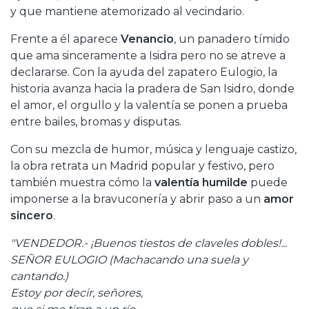
y que mantiene atemorizado al vecindario.
Frente a él aparece
Venancio
, un panadero tímido
que ama sinceramente a Isidra pero no se atreve a
declararse. Con la ayuda del zapatero Eulogio, la
historia avanza hacia la pradera de San Isidro, donde
el amor, el orgullo y la valentía se ponen a prueba
entre bailes, bromas y disputas.
Con su mezcla de humor, música y lenguaje castizo,
la obra retrata un Madrid popular y festivo, pero
también muestra cómo la
valentía humilde
puede
imponerse a la bravuconería y abrir paso a un
amor
sincero
.
"VENDEDOR.- ¡Buenos tiestos de claveles dobles!...
SEÑOR EULOGIO (Machacando una suela y
cantando.)
Estoy por decir, señores,