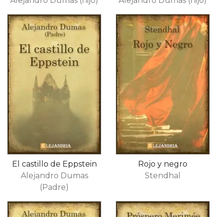
Alejandro Dumas (hijo)
Alejandro Dumas (hijo)
El castillo de Eppstein
Rojo y negro
Alejandro Dumas
Stendhal
(Padre)