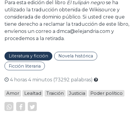
Para esta edición del libro
El tulipán negro
se ha
utilizado la traducción obtenida de Wikisource y
considerada de dominio público. Si usted cree que
tiene derecho a reclamar la traducción de este libro,
envíenos un correo a dmca@elejandria.com y
procedemos a la retirada.
Literatura y ficción
Novela histórica
Ficción literaria
4 horas 4 minutos (73292 palabras)
Amor
Lealtad
Traición
Justicia
Poder político