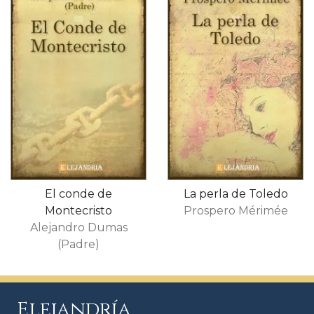
El conde de
La perla de Toledo
Montecristo
Prospero Mérimée
Alejandro Dumas
(Padre)
Elejandría