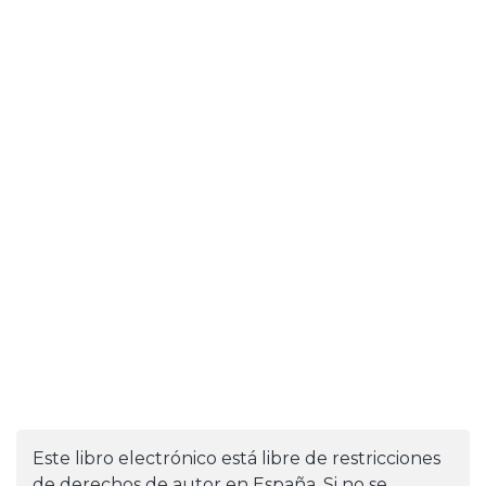
Este libro electrónico está libre de restricciones
de derechos de autor en España. Si no se