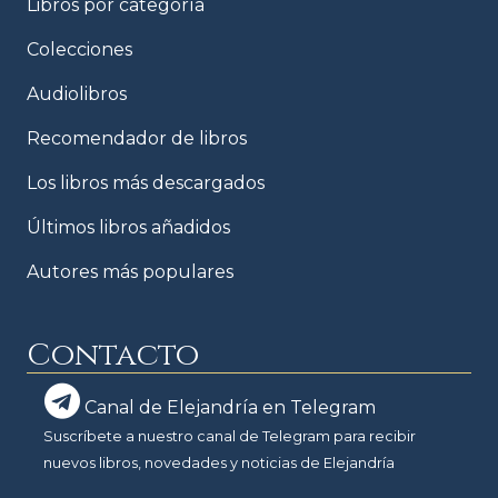
Libros por categoría
Colecciones
Audiolibros
Recomendador de libros
Los libros más descargados
Últimos libros añadidos
Autores más populares
Contacto
Canal de Elejandría en Telegram
Suscríbete a nuestro canal de Telegram para recibir
nuevos libros, novedades y noticias de Elejandría