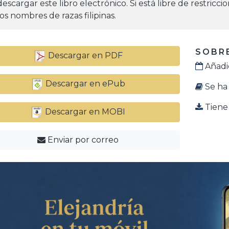
escargar este libro electrónico. Si está libre de restricc
os nombres de razas filipinas.
SOBRE
Descargar en PDF
Añadid
Descargar en ePub
Se ha 
Tiene 
Descargar en MOBI
Enviar por correo