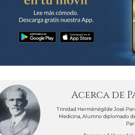
Acerca de
P
Trinidad Herménégilde José Par
Medicina, Alumno diplomado de
Parí