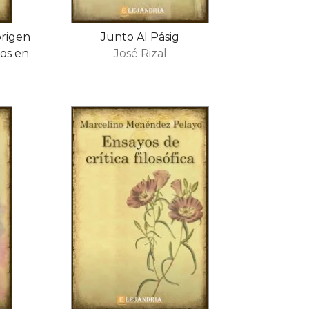
origen
Junto Al Pásig
os en
José Rizal