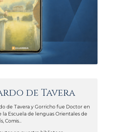
ardo de Tavera
do de Tavera y Gorricho fue Doctor en
 la Escuela de lenguas Orientales de
s, Comis...