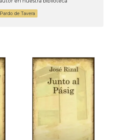
autor en nuestra biblioteca
 Pardo de Tavera