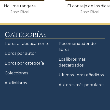
Noli me tangere
El consejo de los dios
José Rizal
José Rizal
Categorías
Libros alfabéticamente
Recomendador de
libros
Libros por autor
Los libros más
Libros por categoría
descargados
Colecciones
Últimos libros añadidos
Audiolibros
Autores más populares