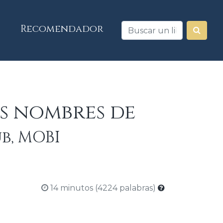
Recomendador
os nombres de
ub, MOBI
14 minutos (4224 palabras)