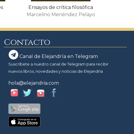
es
Ensayos de crítica filosófica
Marcelino Menéndez Pelayo
Contacto
Canal de Elejandría en Telegram
Suscríbete a nuestro canal de Telegram para recibir
nuevos libros, novedades y noticias de Elejandría
hola@elejandria.com