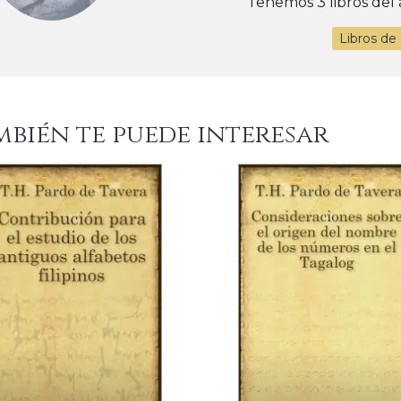
Tenemos 3 libros del 
Libros de
mbién te puede interesar