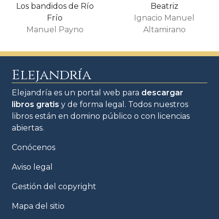
Los bandidos de Río
Beatriz
Frío
Ignacio Manuel
Manuel Payno
Altamirano
Elejandría
Elejandría es un portal web para
descargar
libros gratis
y de forma legal. Todos nuestros
libros están en domino público o con licencias
abiertas.
Conócenos
Aviso legal
Gestión del copyright
Mapa del sitio