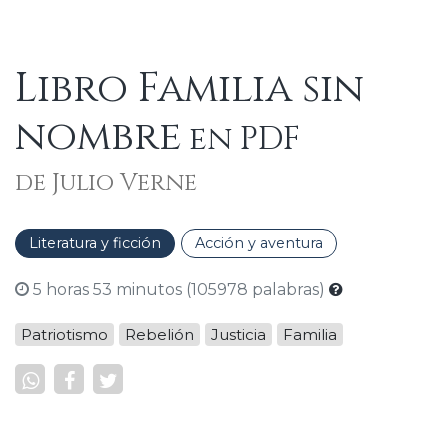
Libro Familia sin
nombre
en PDF
de Julio Verne
Literatura y ficción
Acción y aventura
5 horas 53 minutos (105978 palabras)
Patriotismo
Rebelión
Justicia
Familia