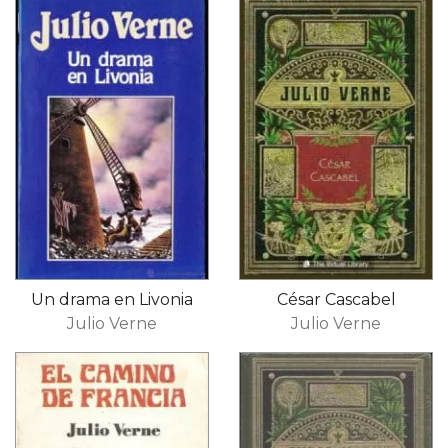
Un drama en Livonia
César Cascabel
Julio Verne
Julio Verne