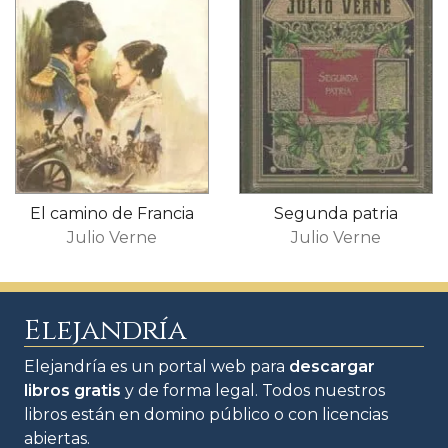
El camino de Francia
Segunda patria
Julio Verne
Julio Verne
Elejandría
Elejandría es un portal web para
descargar
libros gratis
y de forma legal. Todos nuestros
libros están en domino público o con licencias
abiertas.