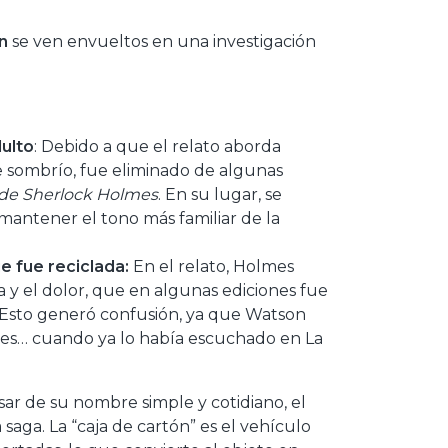
n
se ven envueltos en una investigación
ulto
: Debido a que el relato aborda
e sombrío, fue eliminado de algunas
de Sherlock Holmes
. En su lugar, se
 mantener el tono más familiar de la
e fue reciclada:
En el relato, Holmes
y el dolor, que en algunas ediciones fue
. Esto generó confusión, ya que Watson
es… cuando ya lo había escuchado en La
esar de su nombre simple y cotidiano, el
saga. La “caja de cartón” es el vehículo