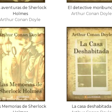
s aventuras de Sherlock
El detective moribun
Holmes
Arthur Conan Doyle
Arthur Conan Doyle
s Memorias de Sherlock
La casa deshabitada