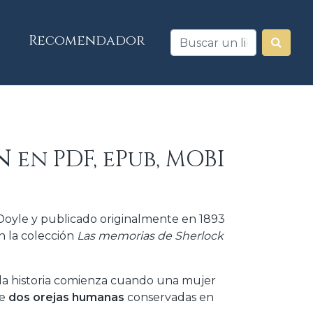
Recomendador
n
en PDF, ePub, MOBI
 Doyle y publicado originalmente en 1893
n la colección
Las memorias de Sherlock
la historia comienza cuando una mujer
ne
dos orejas humanas
conservadas en