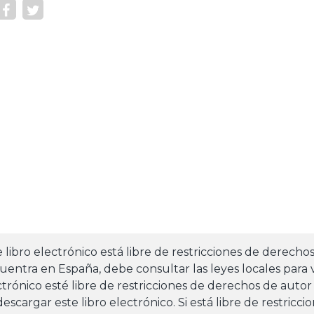
e libro electrónico está libre de restricciones de derecho
uentra en España, debe consultar las leyes locales para v
ctrónico esté libre de restricciones de derechos de autor
escargar este libro electrónico. Si está libre de restricc