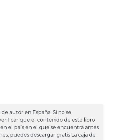
s de autor en España. Si no se
erificar que el contenido de este libro
 en el país en el que se encuentra antes
iones, puedes descargar gratis La caja de