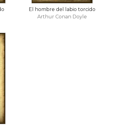
do
El hombre del labio torcido
Arthur Conan Doyle