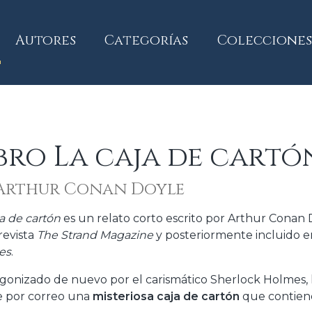
current)
Autores
Categorías
Colecciones
bro La caja de cartó
Arthur Conan Doyle
ja de cartón
es un relato corto escrito por Arthur Conan
revista
The Strand Magazine
y posteriormente incluido e
es
.
gonizado de nuevo por el carismático Sherlock Holmes, 
e por correo una
misteriosa caja de cartón
que contie