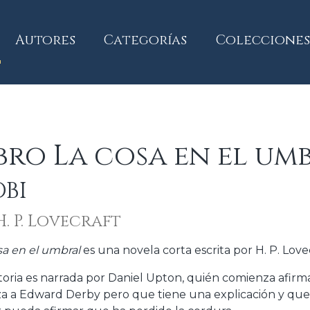
current)
Autores
Categorías
Colecciones
bro La cosa en el um
BI
H. P. Lovecraft
sa en el umbral
es una novela corta escrita por H. P. Love
storia es narrada por Daniel Upton, quién comienza afirm
a a Edward Derby pero que tiene una explicación y que l