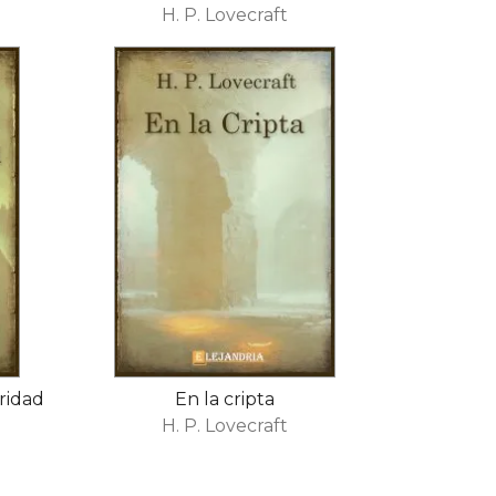
H. P. Lovecraft
ridad
En la cripta
H. P. Lovecraft