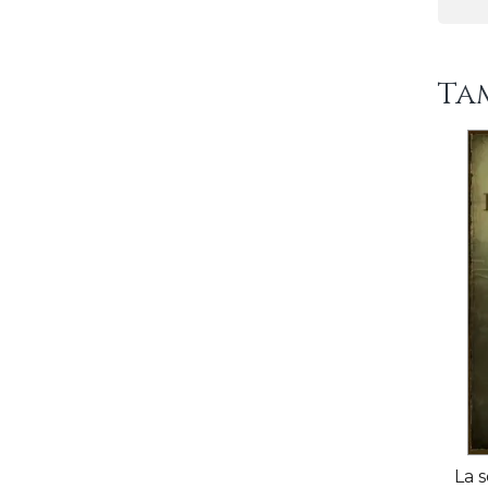
Ta
La 