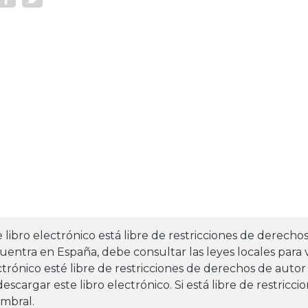
e libro electrónico está libre de restricciones de derecho
uentra en España, debe consultar las leyes locales para v
ctrónico esté libre de restricciones de derechos de autor
escargar este libro electrónico. Si está libre de restricc
umbral.