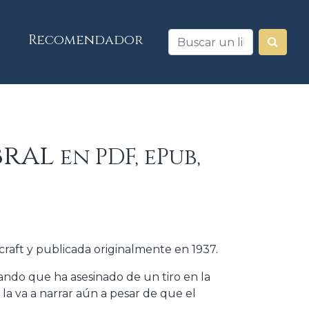
Recomendador
bral
en PDF, ePub,
craft y publicada originalmente en 1937.
ando que ha asesinado de un tiro en la
a va a narrar aún a pesar de que el