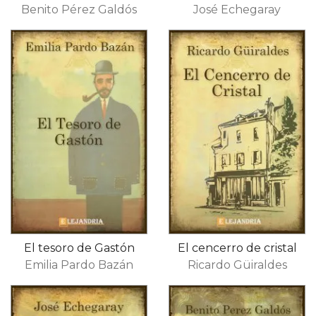
Benito Pérez Galdós
José Echegaray
El tesoro de Gastón
​El cencerro de cristal​
Emilia Pardo Bazán
Ricardo Güiraldes