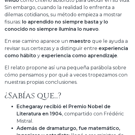
vivido
como criterio absoluto para decidir en su vida.
Sin embargo, cuando la realidad lo enfrenta a
dilemas cotidianos, su método empieza a mostrar
fisuras:
lo aprendido no siempre basta y lo
conocido no siempre ilumina lo nuevo
.
En ese camino aparece un
maestro
que le ayuda a
revisar sus certezas y a distinguir entre
experiencia
como hábito
y
experiencia como aprendizaje
.
El relato propone así una pequeña parábola sobre
cómo pensamos y por qué a veces tropezamos con
nuestras propias conclusiones.
¿Sabías que...?
Echegaray recibió el Premio Nobel de
Literatura en 1904
, compartido con Frédéric
Mistral.
Además de dramaturgo, fue matemático,