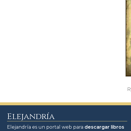
R
Elejandría
Elejandría es un portal web para
descargar libros