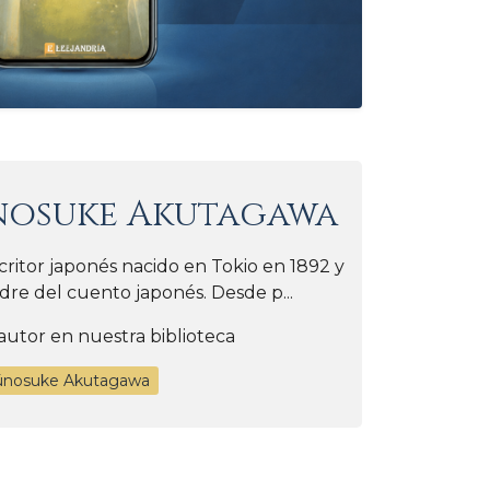
nosuke Akutagawa
itor japonés nacido en Tokio en 1892 y
re del cuento japonés. Desde p...
autor en nuestra biblioteca
yūnosuke Akutagawa