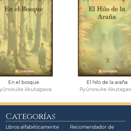
En el bosque
El hilo de la araña
yūnosuke Akutagawa
Ryūnosuke Akutaga
Categorías
Libros alfabéticamente
Recomendador de