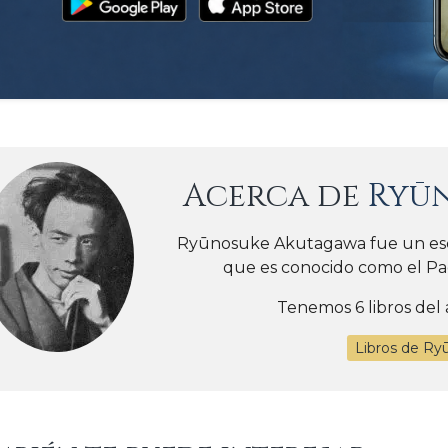
Acerca de
Ryū
Ryūnosuke Akutagawa fue un escr
que es conocido como el Pad
Tenemos 6 libros del 
Libros de R