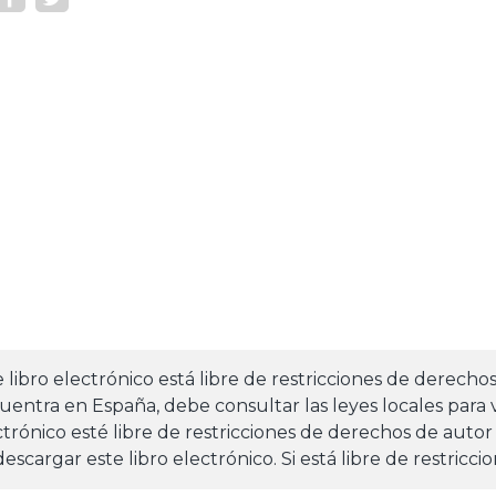
e libro electrónico está libre de restricciones de derecho
uentra en España, debe consultar las leyes locales para v
ctrónico esté libre de restricciones de derechos de autor
escargar este libro electrónico. Si está libre de restricci