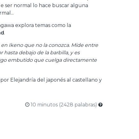
 de ser normal lo hace buscar alguna
mal...
utagawa explora temas como la
ad
.
ie en Ikeno que no la conozca. Mide entre
 hasta debajo de la barbilla, y es
argo embutido que cuelga directamente
por Elejandría del japonés al castellano y
10 minutos (2428 palabras)