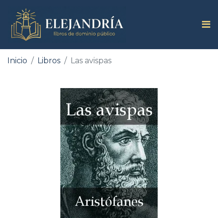
Inicio
Libros
Las avispas