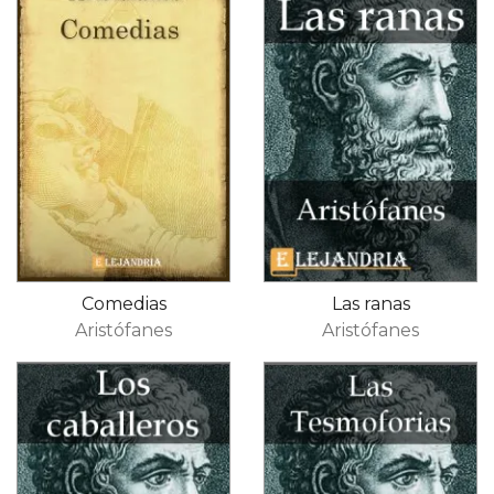
Comedias
Las ranas
Aristófanes
Aristófanes