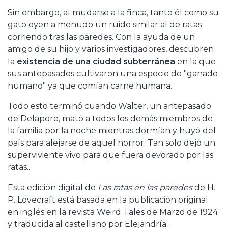
Sin embargo, al mudarse a la finca, tanto él como su
gato oyen a menudo un ruido similar al de ratas
corriendo tras las paredes. Con la ayuda de un
amigo de su hijo y varios investigadores, descubren
la
existencia de una ciudad subterránea
en la que
sus antepasados cultivaron una especie de "ganado
humano" ya que comían carne humana.
Todo esto terminó cuando Walter, un antepasado
de Delapore, mató a todos los demás miembros de
la familia por la noche mientras dormían y huyó del
país para alejarse de aquel horror. Tan solo dejó un
superviviente vivo para que fuera devorado por las
ratas...
Esta edición digital de
Las ratas en las paredes
de H.
P. Lovecraft está basada en la publicación original
en inglés en la revista Weird Tales de Marzo de 1924
y traducida al castellano por Elejandría.