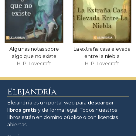
Algunas notas sobre
La extraña casa elevada
algo que no existe
entre la niebla
H. P. Lovecraft
H. P. Lovecraft
Elejandría
Elejandría es un portal web para
descargar
libros gratis
y de forma legal. Todos nuestros
libros están en domino público o con licencias
abiertas.