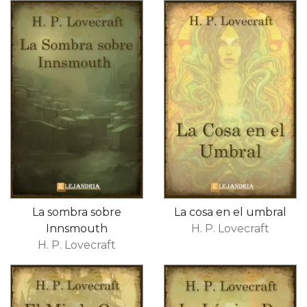
La sombra sobre
La cosa en el umbral
Innsmouth
H. P. Lovecraft
H. P. Lovecraft