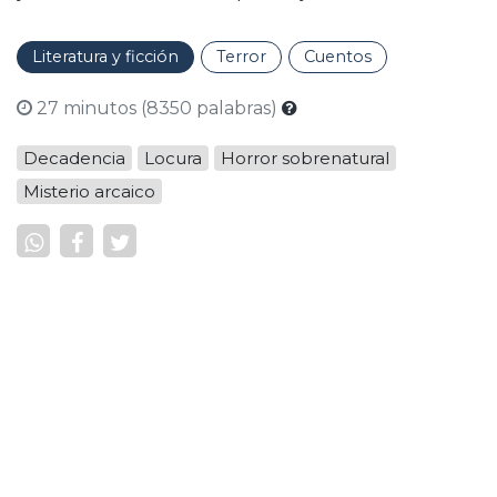
Literatura y ficción
Terror
Cuentos
27 minutos (8350 palabras)
Decadencia
Locura
Horror sobrenatural
Misterio arcaico