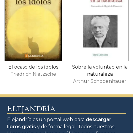
El ocaso de los ídolos
Sobre la voluntad en la
Friedrich Nietzsche
naturaleza
Arthur Schopenhauer
Elejandría
Elejandría es un portal web para
descargar
libros gratis
y de forma legal. Todos nuestros