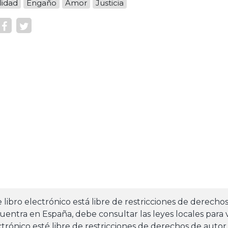
lidad
Engaño
Amor
Justicia
e libro electrónico está libre de restricciones de derecho
uentra en España, debe consultar las leyes locales para v
ctrónico esté libre de restricciones de derechos de autor