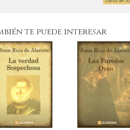
Libros de J
mbién te puede interesar