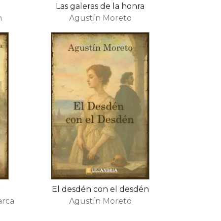
Las galeras de la honra
n
Agustín Moreto
r
El desdén con el desdén
arca
Agustín Moreto