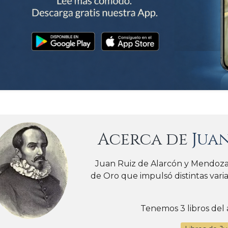
Acerca de
Jua
Juan Ruiz de Alarcón y Mendoza 
de Oro que impulsó distintas vari
Tenemos 3 libros del 