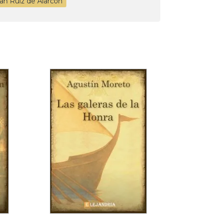
uan Ruiz de Alarcón