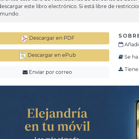
escargar este libro electrónico. Si está libre de restricc
 mundo.
SOBRE
Descargar en PDF
Añadid
Descargar en ePub
Se ha 
Tiene 
Enviar por correo