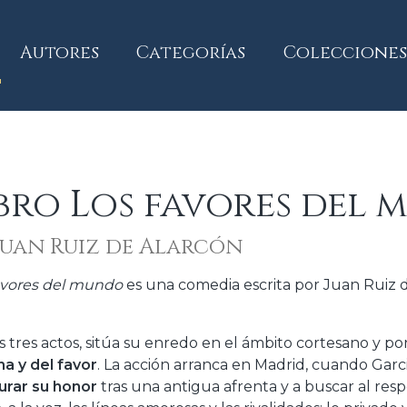
current)
Autores
Categorías
Colecciones
bro Los favores del
Juan Ruiz de Alarcón
avores del mundo
es una comedia escrita por Juan Ruiz 
s tres actos, sitúa su enredo en el ámbito cortesano y 
na y del favor
. La acción arranca en Madrid, cuando Garc
urar su honor
tras una antigua afrenta y a buscar al res