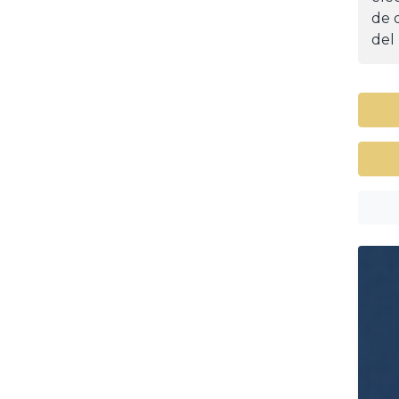
de d
del