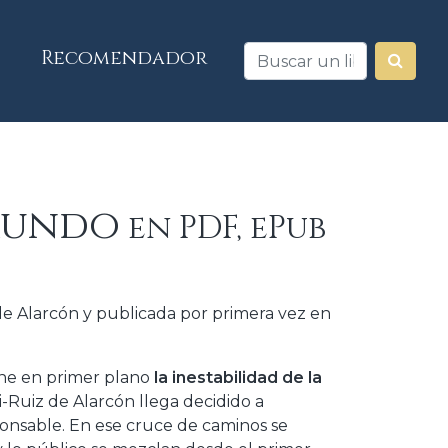
Recomendador
 mundo
en PDF, ePub
de Alarcón y publicada por primera vez en
pone en primer plano
la inestabilidad de la
i-Ruiz de Alarcón llega decidido a
ponsable. En ese cruce de caminos se