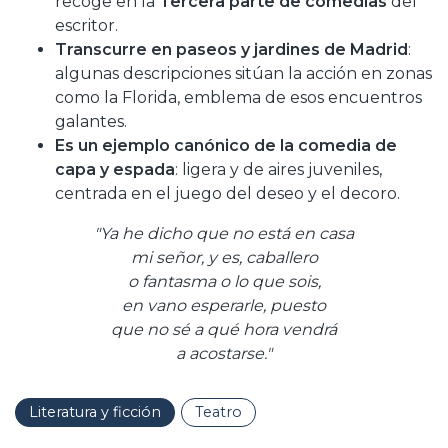
recoge en la
Tercera parte de comedias
del
escritor.
Transcurre en paseos y jardines de Madrid
:
algunas descripciones sitúan la acción en zonas
como la Florida, emblema de esos encuentros
galantes.
Es un ejemplo canónico de la comedia de
capa y espada
: ligera y de aires juveniles,
centrada en el juego del deseo y el decoro.
"Ya he dicho que no está en casa
mi señor, y es, caballero
o fantasma o lo que sois,
en vano esperarle, puesto
que no sé a qué hora vendrá
a acostarse."
Literatura y ficción
Teatro