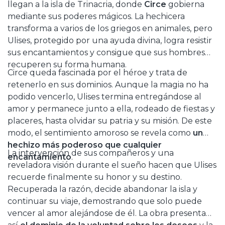
llegan a la isla de Trinacria, donde
Circe
gobierna
mediante sus poderes mágicos. La hechicera
transforma a varios de los griegos en animales, pero
Ulises, protegido por una ayuda divina, logra resistir
sus encantamientos y consigue que sus hombres
recuperen su forma humana.
Circe queda fascinada por el héroe y trata de
retenerlo en sus dominios. Aunque la magia no ha
podido vencerlo, Ulises termina entregándose al
amor y permanece junto a ella, rodeado de fiestas y
placeres, hasta olvidar su patria y su misión. De este
modo, el sentimiento amoroso se revela como
un
hechizo más poderoso que cualquier
La intervención de sus compañeros y una
encantamiento
.
reveladora visión durante el sueño hacen que Ulises
recuerde finalmente su honor y su destino.
Recuperada la razón, decide abandonar la isla y
continuar su viaje, demostrando que solo puede
vencer al amor alejándose de él. La obra presenta