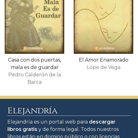
Casa con dos puertas,
El Amor Enamorado
mala es de guardar
Lope de Vega
Pedro Calderón de la
Barca
Elejandría
Elejandría es un portal web para
descargar
libros gratis
y de forma legal. Todos nuestros
libros están en domino público o con licencias